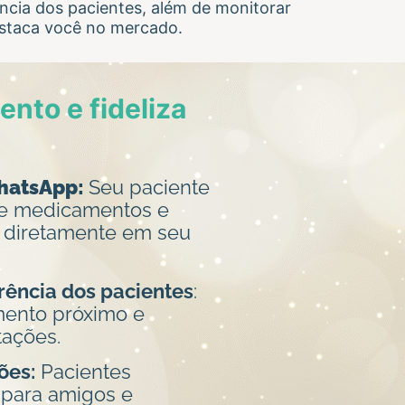
ncia dos pacientes, além de monitorar
staca você no mercado.
nto e fideliza
WhatsApp:
Seu paciente
 de medicamentos e
, diretamente em seu
rência dos pacientes
:
ento próximo e
tações.
ões:
Pacientes
 para amigos e