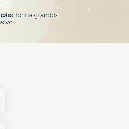
ação:
Tenha grandes
sivo.