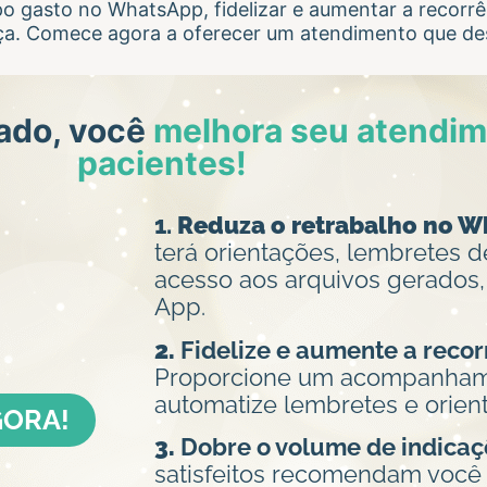
o gasto no WhatsApp, fidelizar e aumentar a recorrê
ça. Comece agora a oferecer um atendimento que de
ado, você
melhora seu atendime
pacientes!
1.
Reduza o retrabalho no 
terá orientações, lembretes
acesso aos arquivos gerados
App.
2.
Fidelize e aumente a recor
Proporcione um acompanham
automatize lembretes e orien
ORA!
3.
Dobre o volume de indicaç
satisfeitos recomendam você