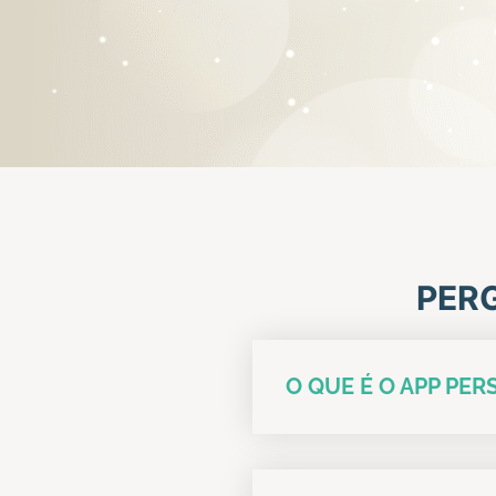
PER
O QUE É O APP PE