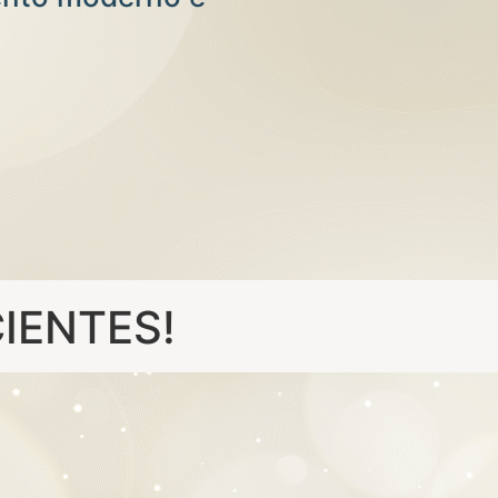
IENTES!