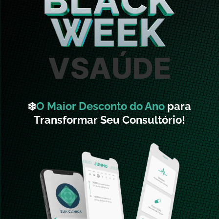
VSAÚDE
❄️
O Maior Desconto do Ano
para
Transformar Seu Consultório!