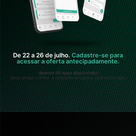
De 22 a 26 de julho.
Cadastre-se para
acessar a oferta antecipadamente.
Apenas 40 apps disponíveis!
Após atingir o limite, a condição exclusiva será encerrada.