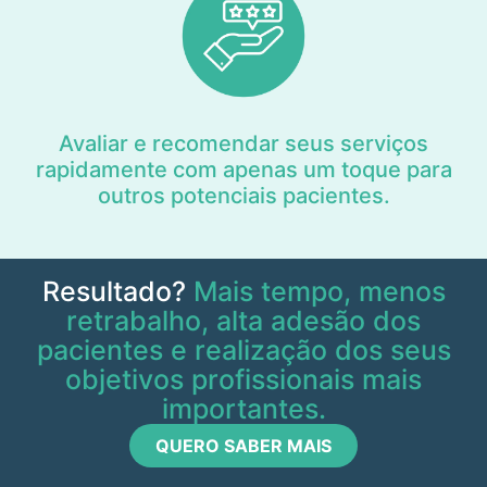
Avaliar e recomendar seus serviços
rapidamente com apenas um toque para
outros potenciais pacientes.
Resultado?
Mais tempo, menos
retrabalho, alta adesão dos
pacientes e realização dos seus
objetivos profissionais mais
importantes.
QUERO SABER MAIS