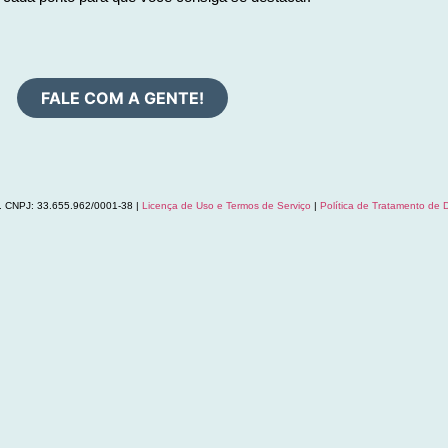
FALE COM A GENTE!
a. CNPJ: 33.655.962/0001-38 |
Licença de Uso e Termos de Serviço
|
Política de Tratamento de 