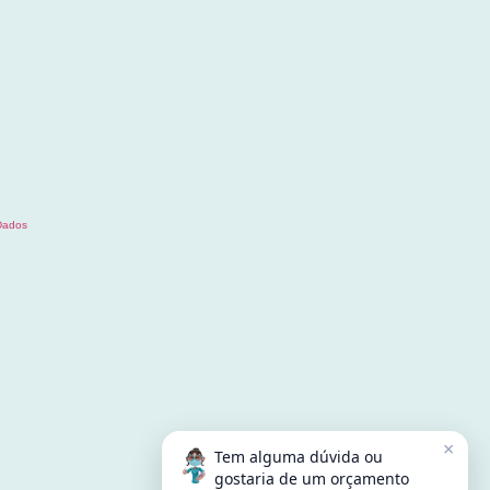
Dados
×
Tem alguma dúvida ou
gostaria de um orçamento