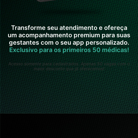
Transforme seu atendimento e ofereça
um acompanhamento premium para suas
gestantes com o seu app personalizado.
Exclusivo para os primeiros 50 médicas!
Acesso somente para cadastrados. Apenas 50 vagas com o
maior desconto que já oferecemos!