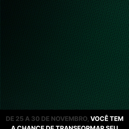
DE 25 A 30 DE NOVEMBRO,
VOCÊ TEM
A CHANCE DE TRANSFORMAR SEU