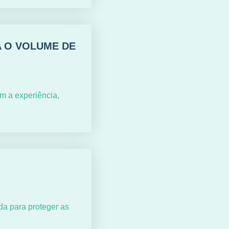
A O VOLUME DE
m a experiência,
a para proteger as