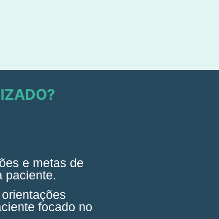
IZADO?
ções e metas de
 paciente.
 orientações
ciente focado no