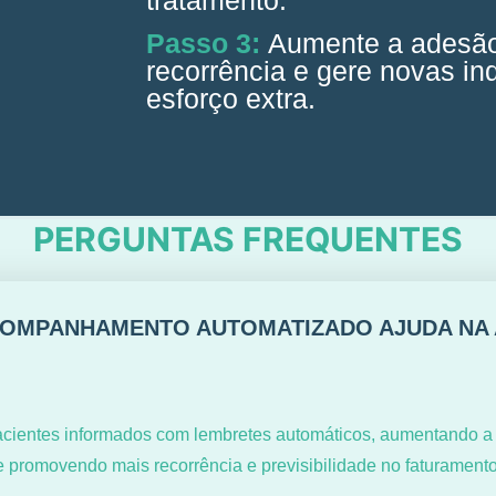
Passo 3:
Aumente a adesão
recorrência e gere novas i
esforço extra.
PERGUNTAS FREQUENTES
OMPANHAMENTO AUTOMATIZADO AJUDA NA 
cientes informados com lembretes automáticos, aumentando a
e promovendo mais recorrência e previsibilidade no faturamento