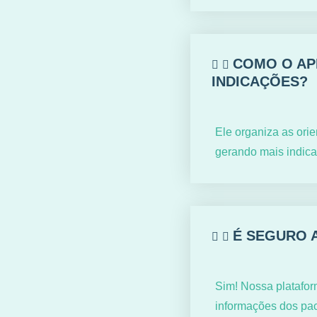
COMO O APP
INDICAÇÕES?
Ele organiza as ori
gerando mais indica
É SEGURO 
Sim! Nossa platafo
informações dos paci