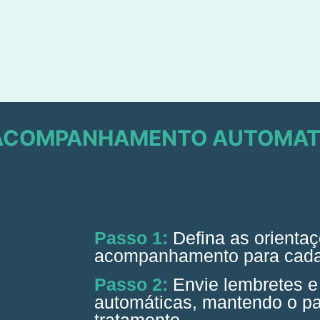
 ACOMPANHAMENTO AUTOMAT
Passo 1:
Defina as orienta
acompanhamento para cada
Passo 2:
Envie lembretes e
automáticas, mantendo o pa
tratamento.