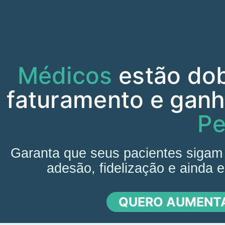
Médicos
estão do
faturamento e gan
Pe
Garanta que seus pacientes sigam 
adesão, fidelização e ainda 
QUERO AUMENTA