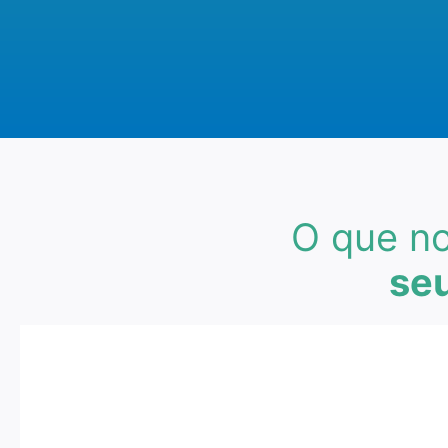
O que no
seu