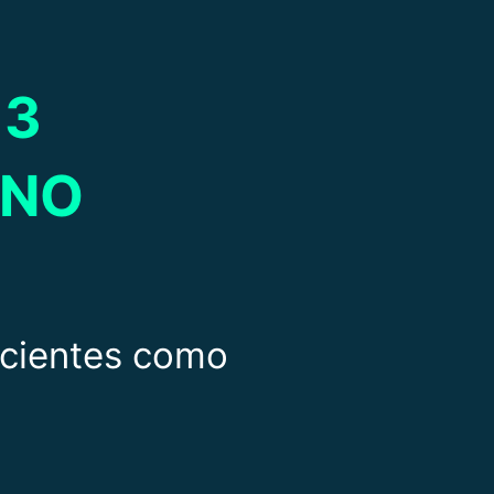
 3
ANO
pacientes como