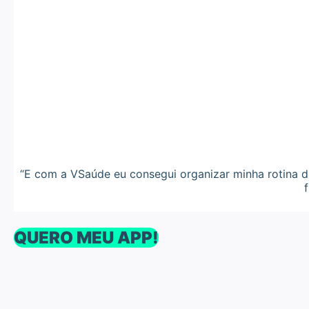
“E com a VSaúde eu consegui organizar minha rotina di
QUERO MEU APP!