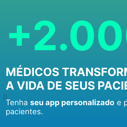
+2.0
MÉDICOS TRANSFO
A VIDA DE SEUS PACI
Tenha
seu app personalizado
e p
pacientes.