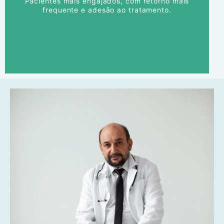
Pacientes mais engajados, com retorno mais
frequente e adesão ao tratamento.