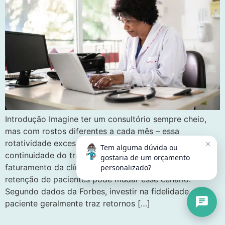
Introdução Imagine ter um consultório sempre cheio,
mas com rostos diferentes a cada mês – essa
×
rotatividade excessiva não apenas compromete a
Tem alguma dúvida ou
continuidade do tratamento, mas também afeta o
gostaria de um orçamento
faturamento da clínica. Uma ferramenta utilizada para
personalizado?
retenção de pacientes pode mudar esse cenário.
Segundo dados da Forbes, investir na fidelidade do
paciente geralmente traz retornos […]