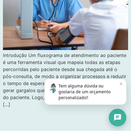
Introdução Um fluxograma de atendimento ao paciente
é uma ferramenta visual que mapeia todas as etapas
percorridas pelo paciente desde sua chegada até o
pós-consulta, de modo a organizar processos e reduzir
×
o tempo de espera. Cada etapa mal planejada pode
Tem alguma dúvida ou
gerar gargalos que comprometem toda a experiência
gostaria de um orçamento
do paciente. Logo, compreender os elementos desse
personalizado?
[…]