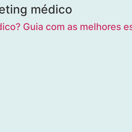
eting médico
ico? Guia com as melhores e