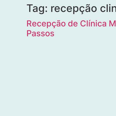
Tag:
recepção cli
Recepção de Clínica 
Passos