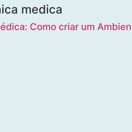
nica medica
Médica: Como criar um Ambien