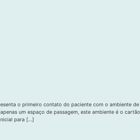
presenta o primeiro contato do paciente com o ambiente d
 apenas um espaço de passagem, este ambiente é o cartão d
nicial para […]