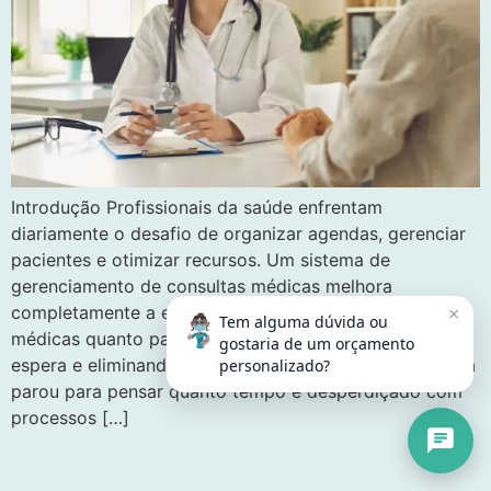
Introdução Profissionais da saúde enfrentam
diariamente o desafio de organizar agendas, gerenciar
pacientes e otimizar recursos. Um sistema de
gerenciamento de consultas médicas melhora
×
completamente a experiência tanto para equipes
Tem alguma dúvida ou
médicas quanto para pacientes, reduzindo tempo de
gostaria de um orçamento
espera e eliminando as falhas de comunicação. Você já
personalizado?
parou para pensar quanto tempo é desperdiçado com
processos […]