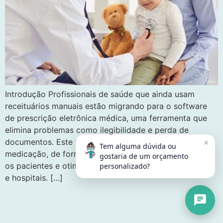
Introdução Profissionais de saúde que ainda usam
receituários manuais estão migrando para o software
de prescrição eletrônica médica, uma ferramenta que
elimina problemas como ilegibilidade e perda de
×
documentos. Este tipo de tecnologia reduz erros de
Tem alguma dúvida ou
medicação, de forma a garantir maior segurança para
gostaria de um orçamento
os pacientes e otimizar o fluxo de trabalho nas clínicas
personalizado?
e hospitais. […]