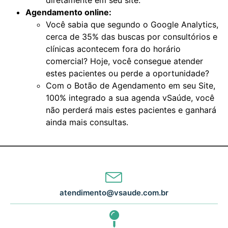
Agendamento online:
Você sabia que segundo o Google Analytics,
cerca de 35% das buscas por consultórios e
clínicas acontecem fora do horário
comercial? Hoje, você consegue atender
estes pacientes ou perde a oportunidade?
Com o Botão de Agendamento em seu Site,
100% integrado a sua agenda vSaúde, você
não perderá mais estes pacientes e ganhará
ainda mais consultas.
atendimento@vsaude.com.br