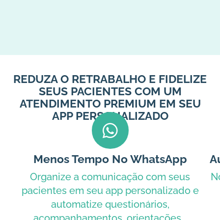
REDUZA O RETRABALHO E FIDELIZE
SEUS PACIENTES COM UM
ATENDIMENTO PREMIUM EM SEU
APP PERSONALIZADO
Menos Tempo No WhatsApp
A
Organize a comunicação com seus
N
pacientes em seu app personalizado e
automatize questionários,
acompanhamentos, orientações...