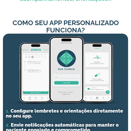
COMO SEU APP PERSONALIZADO
FUNCIONA?
1.
Configure lembretes e orientações diretamente
no seu app.
2.
Envie notificações automáticas para manter o
paciente engajado e comprometido.