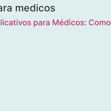
para medicos
plicativos para Médicos: Com