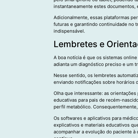
instantaneamente estes documentos, e
Adicionalmente, essas plataformas pe
futuras e garantindo continuidade no t
indispensável.
Lembretes e Orienta
A boa notícia é que os sistemas online
adianta um diagnóstico preciso e um 
Nesse sentido, os lembretes automati
enviando notificações sobre horários
Olha que interessante: as orientaçõe
educativas para pais de recém-nascido
perfil metabólico. Consequentemente,
Os softwares e aplicativos para médic
explicativos e materiais educativos qu
acompanhar a evolução do paciente à d