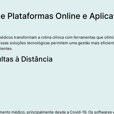
e Plataformas Online e Aplica
 médicos transformam a rotina clínica com ferramentas que otim
ssas soluções tecnológicas permitem uma gestão mais eficient
ientes.
ltas à Distância
mento médico, principalmente desde a Covid-19. Os softwares e