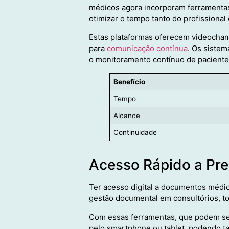
médicos agora incorporam ferramentas 
otimizar o tempo tanto do profissional
Estas plataformas oferecem videocham
para
comunicação contínua
. Os siste
o monitoramento contínuo de pacientes
Benefício
Tempo
Alcance
Continuidade
Acesso Rápido a Pr
Ter acesso digital a documentos médic
gestão documental em consultórios, t
Com essas ferramentas, que podem ser
pelo smartphone ou tablet, podendo ta