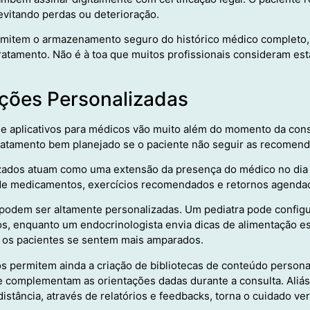
vitando perdas ou deterioração.
rmitem o armazenamento seguro do histórico médico completo, f
ratamento. Não é à toa que muitos profissionais consideram est
ções Personalizadas
 e aplicativos para médicos vão muito além do momento da consu
tratamento bem planejado se o paciente não seguir as recomen
zados atuam como uma extensão da presença do médico no dia a
 de medicamentos, exercícios recomendados e retornos agenda
s podem ser altamente personalizadas. Um pediatra pode confi
s, enquanto um endocrinologista envia dicas de alimentação es
 os pacientes se sentem mais amparados.
os permitem ainda a criação de bibliotecas de conteúdo person
e complementam as orientações dadas durante a consulta. Aliás,
istância, através de relatórios e feedbacks, torna o cuidado v