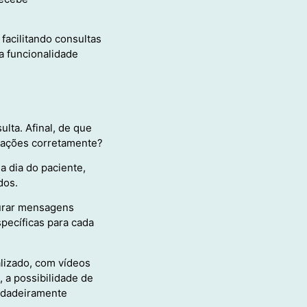
acilitando consultas
a funcionalidade
lta. Afinal, de que
dações corretamente?
 dia do paciente,
dos.
gurar mensagens
pecíficas para cada
alizado, com vídeos
 a possibilidade de
erdadeiramente