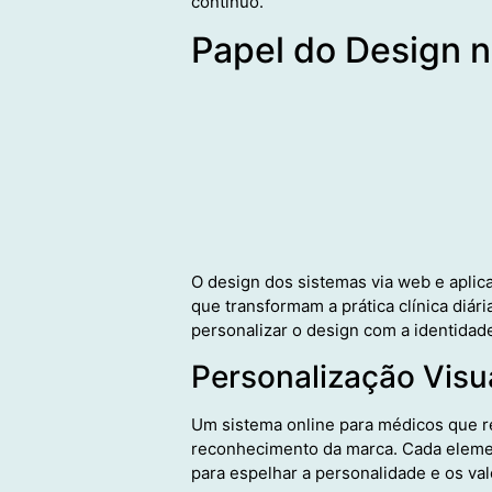
contínuo.
Papel do Design n
O design dos sistemas via web e aplica
que transformam a prática clínica diár
personalizar o design com a identidade 
Personalização Visu
Um sistema online para médicos que ref
reconhecimento da marca. Cada element
para espelhar a personalidade e os val