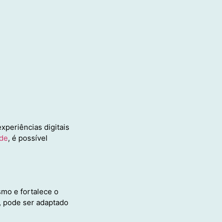
xperiências digitais
úde
, é possível
smo e fortalece o
, pode ser adaptado