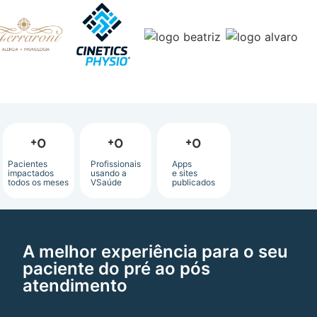
+
0
+
0
+
0
Pacientes
Profissionais
Apps
impactados
usando a
e sites
todos os meses
VSaúde
publicados
A melhor experiência para o seu
paciente do pré ao pós
atendimento