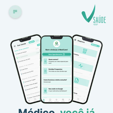
Médico,
você já