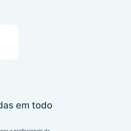
das em todo
cos e profissionais da