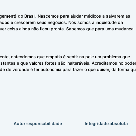
agement)
do Brasil. Nascemos para ajudar médicos a salvarem as
cados e crescerem seus negócios.
Nós somos a inquietude da
quer coisa ainda não ficou pronta. Sabemos que para uma mudança
iente, entendemos que empatia é sentir na pele um problema que
antes e que valores fortes são inalteráveis. Acreditamos no pode
ade de verdade é ter autonomia para fazer o que quiser, da forma q
Autorresponsabilidade
Integridade absoluta