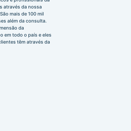
s através da nossa
 São mais de 100 mil
es além da consulta.
imensão da
 em todo o país e eles
lientes têm através da