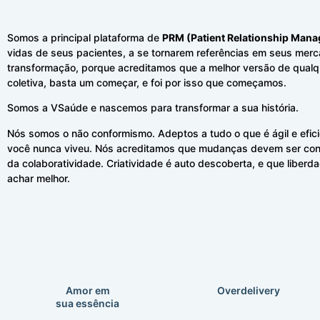
Somos a principal plataforma de
PRM (Patient Relationship Man
vidas de seus pacientes, a se tornarem referências em seus mer
transformação, porque acreditamos que a melhor versão de qual
coletiva, basta um começar, e foi por isso que começamos.
Somos a VSaúde e nascemos para transformar a sua história.
Nós somos o não conformismo. Adeptos a tudo o que é ágil e efic
você nunca viveu. Nós acreditamos que mudanças devem ser const
da colaboratividade. Criatividade é auto descoberta, e que liberd
achar melhor.
Amor em
Overdelivery
sua essência