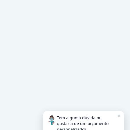
×
Tem alguma dúvida ou
gostaria de um orçamento
personalizado?