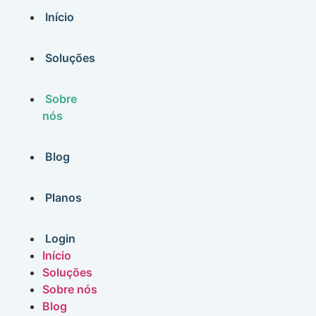
Início
Soluções
Sobre
nós
Blog
Planos
Login
Início
Soluções
Sobre nós
Blog