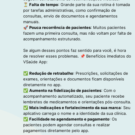
⏳
Falta de tempo
: Grande parte da sua rotina é tomada
por tarefas administrativas, como confirmação de
consultas, envio de documentos e agendamentos
manuais.
🚀
Pouca recorrência de pacientes
: Muitos pacientes
fazem uma primeira consulta, mas não voltam por falta de
acompanhamento estruturado.
Se algum desses pontos faz sentido para você, é hora
de resolver esses problemas. 📌 Benefícios imediatos do
VSaúde App:
✅
Redução de retrabalho
: Prescrições, solicitações de
exames, orientações e documentos ficam disponíveis
diretamente no app.
✅
Aumento na fidelização de pacientes
: Com o
acompanhamento automatizado, seu paciente recebe
lembretes de medicamentos e orientações pós-consulta.
✅
Mais indicações e fortalecimento da sua marca
: Seu
aplicativo carrega o nome e a identidade da sua clínica.
✅
Facilidade no agendamento e pagamento
: Os
pacientes podem agendar consultas e realizar
pagamentos diretamente pelo app.