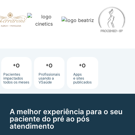
+
0
+
0
+
0
Pacientes
Profissionais
Apps
impactados
usando a
e sites
todos os meses
VSaúde
publicados
A melhor experiência para o seu
paciente do pré ao pós
atendimento