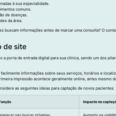
onadas à sua especialidade.
dimentos comuns.
ção de doenças.
des da área.
es buscam informações antes de marcar uma consulta? O conte
 de site
a porta de entrada digital para sua clínica, sendo um dos pilar
facilmente informações sobre seus serviços, horários e locali
rimeira impressão acontece geralmente online, antes mesmo do
nsidere as seguintes ideias para captação de novos pacientes:
Função
Impacto na captaç
Aparecer nas buscas próximas
Aumento na visibili