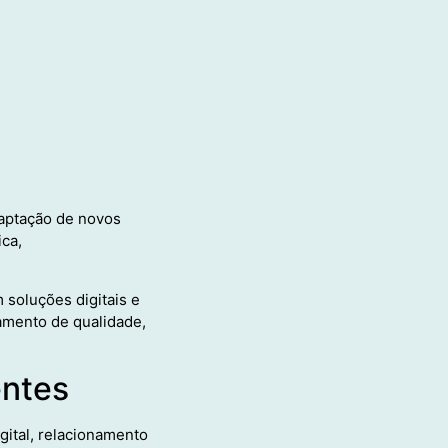
 captação de novos
ica,
soluções digitais e
amento de qualidade,
entes
gital, relacionamento