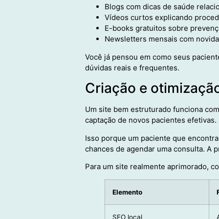
Blogs com dicas de saúde relaci
Vídeos curtos explicando proce
E-books gratuitos sobre preven
Newsletters mensais com novida
Você já pensou em como seus pacient
dúvidas reais e frequentes.
Criação e otimização
Um site bem estruturado funciona como 
captação de novos pacientes efetivas.
Isso porque um paciente que encontra 
chances de agendar uma consulta. A p
Para um site realmente aprimorado, co
Elemento
SEO local