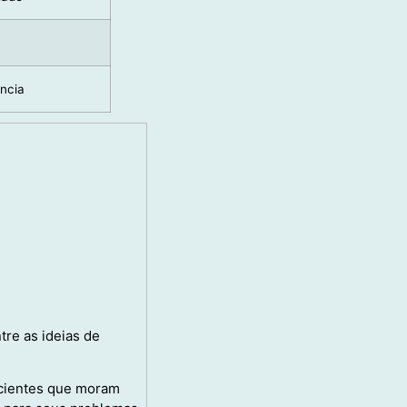
ncia
tre as ideias de
acientes que moram