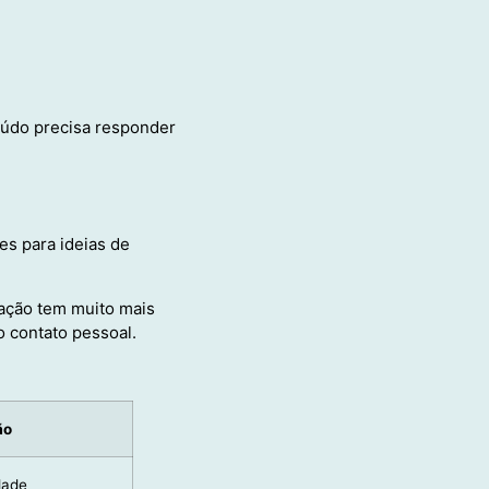
údo precisa responder
es para ideias de
zação tem muito mais
 contato pessoal.
ão
dade