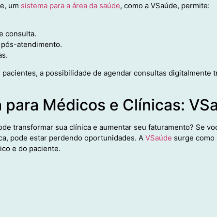
ne, um
sistema para a área da saúde
, como a VSaúde, permite:
e consulta.
pós-atendimento.
as.
s pacientes, a possibilidade de agendar consultas digitalmente
 para Médicos e Clínicas: VS
ode transformar sua clínica e aumentar seu faturamento? Se vo
nica, pode estar perdendo oportunidades. A
VSaúde
surge como 
ico e do paciente.