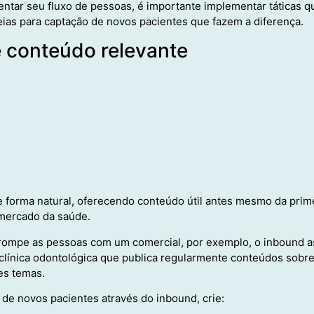
tar seu fluxo de pessoas, é importante implementar táticas qu
deias para captação de novos pacientes que fazem a diferença.
 conteúdo relevante
e forma natural, oferecendo conteúdo útil antes mesmo da prime
 mercado da saúde.
rrompe as pessoas com um comercial, por exemplo, o inbound as
 clínica odontológica que publica regularmente conteúdos sobr
es temas.
 de novos pacientes através do inbound, crie: