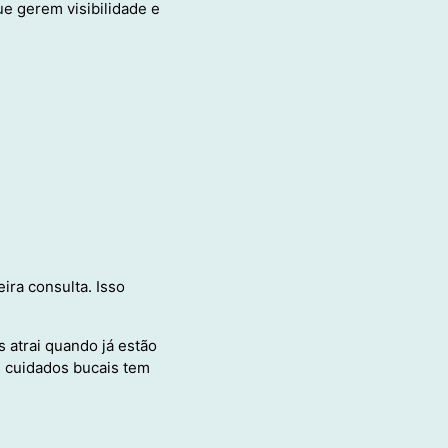
e gerem visibilidade e
ira consulta. Isso
 atrai quando já estão
e cuidados bucais tem