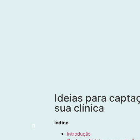
Ideias para capta
sua clínica
Índice
Introdução