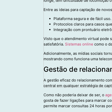
longe, têm dificuldade de locomoção o
Entre as ideias para captação de novo
Plataforma segura e de fácil uso.
Protocolos claros para casos que
Integração com prontuário eletrô
Visto que o atendimento virtual pode s
satisfatória.
Sistemas online
como o da 
Adicionalmente, as mídias sociais torn
mostrando como funciona uma telecons
Gestão de relacion
A gestão eficaz do relacionamento co
central em qualquer estratégia de cap
Como não poderia deixar de ser, o
age
gosta de fazer ligações para marcar 
permite marcar consultas 24 horas por 