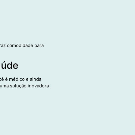
 traz comodidade para
aúde
cê é médico e ainda
uma solução inovadora