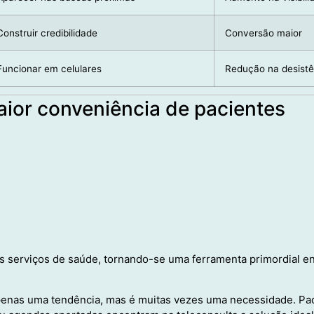
Construir credibilidade
Conversão maior
Funcionar em celulares
Redução na desistê
aior conveniência de pacientes
s serviços de saúde, tornando-se uma ferramenta primordial en
enas uma tendência, mas é muitas vezes uma necessidade. P