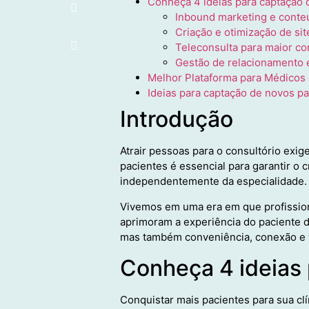
Conheça 4 ideias para captação 
Inbound marketing e conte
Criação e otimização de sit
Teleconsulta para maior co
Gestão de relacionamento 
Melhor Plataforma para Médicos 
Ideias para captação de novos p
Introdução
Atrair pessoas para o consultório exig
pacientes é essencial para garantir o 
independentemente da especialidade.
Vivemos em uma era em que profission
aprimoram a experiência do paciente 
mas também conveniência, conexão e v
Conheça 4 ideias
Conquistar mais pacientes para sua cl