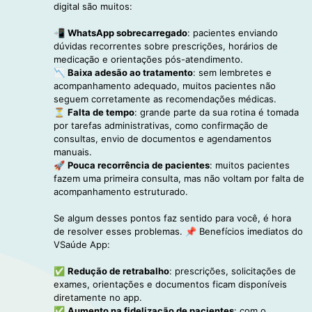
digital são muitos:
📲
WhatsApp sobrecarregado
: pacientes enviando
dúvidas recorrentes sobre prescrições, horários de
medicação e orientações pós-atendimento.
📉
Baixa adesão ao tratamento
: sem lembretes e
acompanhamento adequado, muitos pacientes não
seguem corretamente as recomendações médicas.
⏳
Falta de tempo
: grande parte da sua rotina é tomada
por tarefas administrativas, como confirmação de
consultas, envio de documentos e agendamentos
manuais.
🚀
Pouca recorrência de pacientes
: muitos pacientes
fazem uma primeira consulta, mas não voltam por falta de
acompanhamento estruturado.
Se algum desses pontos faz sentido para você, é hora
de resolver esses problemas. 📌 Benefícios imediatos do
VSaúde App:
✅
Redução de retrabalho
: prescrições, solicitações de
exames, orientações e documentos ficam disponíveis
diretamente no app.
✅
Aumento na fidelização de pacientes
: com o