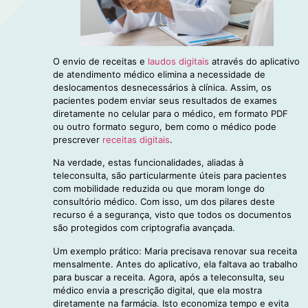
O envio de receitas e
laudos digitais
através do aplicativo
de atendimento médico elimina a necessidade de
deslocamentos desnecessários à clínica. Assim, os
pacientes podem enviar seus resultados de exames
diretamente no celular para o médico, em formato PDF
ou outro formato seguro, bem como o médico pode
prescrever
receitas digitais
.
Na verdade, estas funcionalidades, aliadas à
teleconsulta, são particularmente úteis para pacientes
com mobilidade reduzida ou que moram longe do
consultório médico. Com isso, um dos pilares deste
recurso é a segurança, visto que todos os documentos
são protegidos com criptografia avançada.
Um exemplo prático: Maria precisava renovar sua receita
mensalmente. Antes do aplicativo, ela faltava ao trabalho
para buscar a receita. Agora, após a teleconsulta, seu
médico envia a prescrição digital, que ela mostra
diretamente na farmácia. Isto economiza tempo e evita