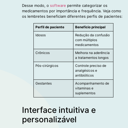
Desse modo, o
software
permite categorizar os
medicamentos por importância e frequência. Veja como
os lembretes beneficiam diferentes perfis de pacientes:
Perfil de paciente
Benefício principal
Idosos
Redução da confusão
com múltiplos
medicamentos
Crônicos
Melhora na aderência
a tratamentos longos
Pós-cirúrgicos
Controle preciso de
analgésicos e
antibióticos
Gestantes
Acompanhamento de
vitaminas e
suplementos
Interface intuitiva e
personalizável