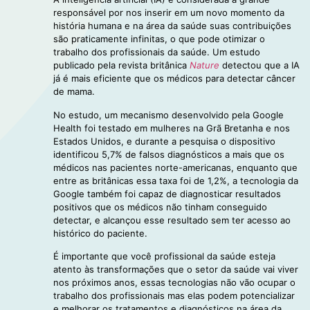
responsável por nos inserir em um novo momento da
história humana e na área da saúde suas contribuições
são praticamente infinitas, o que pode otimizar o
trabalho dos profissionais da saúde. Um estudo
publicado pela revista britânica
Nature
detectou que a IA
já é mais eficiente que os médicos para detectar câncer
de mama.
No estudo, um mecanismo desenvolvido pela Google
Health foi testado em mulheres na Grã Bretanha e nos
Estados Unidos, e durante a pesquisa o dispositivo
identificou 5,7% de falsos diagnósticos a mais que os
médicos nas pacientes norte-americanas, enquanto que
entre as britânicas essa taxa foi de 1,2%, a tecnologia da
Google também foi capaz de diagnosticar resultados
positivos que os médicos não tinham conseguido
detectar, e alcançou esse resultado sem ter acesso ao
histórico do paciente.
É importante que você profissional da saúde esteja
atento às transformações que o setor da saúde vai viver
nos próximos anos, essas tecnologias não vão ocupar o
trabalho dos profissionais mas elas podem potencializar
e melhorar os tratamentos e diagnósticos na área da