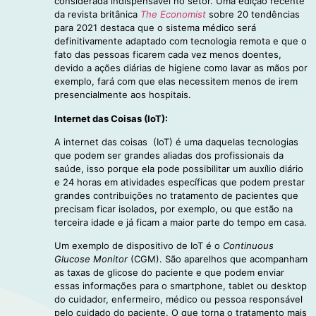
considerada indispensável no setor. Uma edição recente
da revista britânica
The Economist
sobre 20 tendências
para 2021 destaca que o sistema médico será
definitivamente adaptado com tecnologia remota e que o
fato das pessoas ficarem cada vez menos doentes,
devido a ações diárias de higiene como lavar as mãos por
exemplo, fará com que elas necessitem menos de irem
presencialmente aos hospitais.
Internet das Coisas (IoT):
A internet das coisas (IoT) é uma daquelas tecnologias
que podem ser grandes aliadas dos profissionais da
saúde, isso porque ela pode possibilitar um auxílio diário
e 24 horas em atividades específicas que podem prestar
grandes contribuições no tratamento de pacientes que
precisam ficar isolados, por exemplo, ou que estão na
terceira idade e já ficam a maior parte do tempo em casa.
Um exemplo de dispositivo de IoT é o
Continuous
Glucose Monitor
(CGM). São aparelhos que acompanham
as taxas de glicose do paciente e que podem enviar
essas informações para o smartphone, tablet ou desktop
do cuidador, enfermeiro, médico ou pessoa responsável
pelo cuidado do paciente. O que torna o tratamento mais