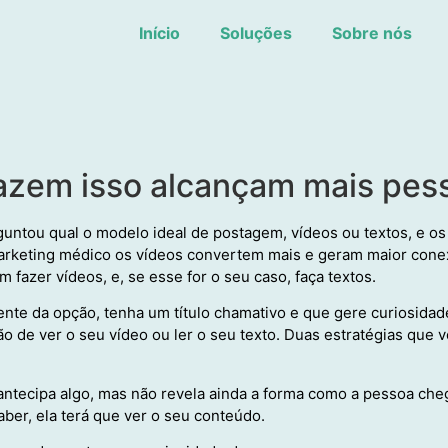
Início
Soluções
Sobre nós
azem isso alcançam mais pes
untou qual o modelo ideal de postagem, vídeos ou textos, e os
marketing médico os vídeos convertem mais e geram maior cone
fazer vídeos, e, se esse for o seu caso, faça textos.
nte da opção, tenha um título chamativo e que gere curiosida
ão de ver o seu vídeo ou ler o seu texto. Duas estratégias que v
 antecipa algo, mas não revela ainda a forma como a pessoa ch
aber, ela terá que ver o seu conteúdo.