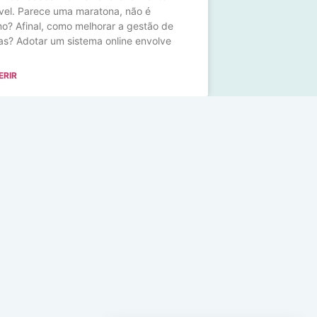
vel. Parece uma maratona, não é
? Afinal, como melhorar a gestão de
cas? Adotar um sistema online envolve
ERIR