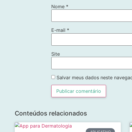
Nome
*
E-mail
*
Site
Salvar meus dados neste navegad
Conteúdos relacionados
APLICATIVO