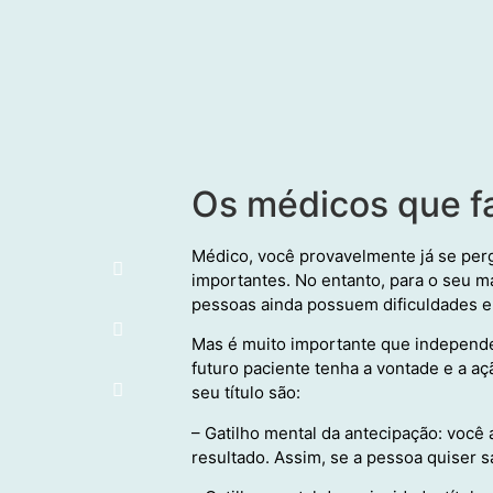
Os médicos que f
Médico, você provavelmente já se perg
importantes. No entanto, para o seu 
pessoas ainda possuem dificuldades em 
Mas é muito importante que independe
futuro paciente tenha a vontade e a aç
seu título são:
– Gatilho mental da antecipação: você
resultado. Assim, se a pessoa quiser s