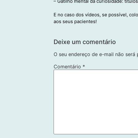
– Gatilho mental da curiosidade: títul
E no caso dos vídeos, se possível, co
aos seus pacientes!
Deixe um comentário
O seu endereço de e-mail não será 
Comentário
*