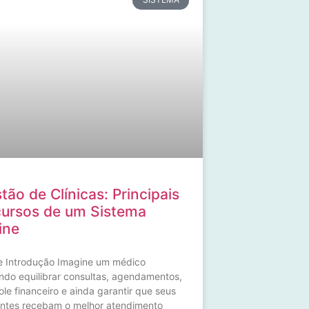
tão de Clínicas: Principais
ursos de um Sistema
ine
e Introdução Imagine um médico
ndo equilibrar consultas, agendamentos,
ole financeiro e ainda garantir que seus
ntes recebam o melhor atendimento