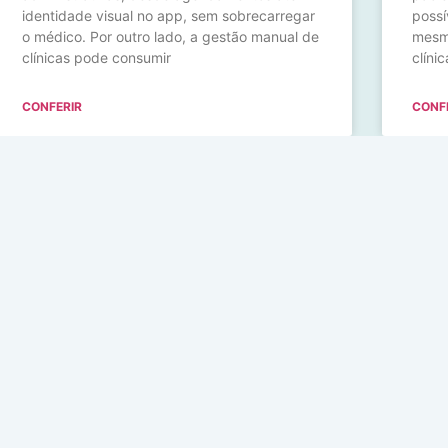
identidade visual no app, sem sobrecarregar
possí
o médico. Por outro lado, a gestão manual de
mesmo
clínicas pode consumir
clíni
CONFERIR
CONF