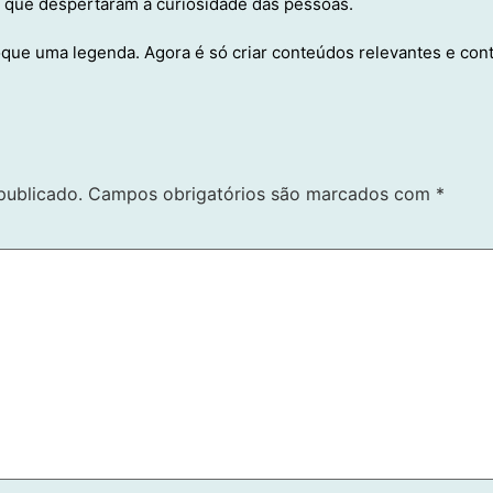
os que despertaram a curiosidade das pessoas.
loque uma legenda. Agora é só criar conteúdos relevantes e con
publicado.
Campos obrigatórios são marcados com
*