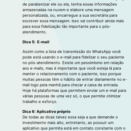
de parabenizar ele ou ela, tenha essas informações
armazenadas na nuvem e elabore uma mensagem
personalizada, ou, encarregue a sua secretária para
escrever essa mensagem. Isso vai contribuir ainda mais
para essa fidelização tão importante para o pós-
atendimento.
Dica 5: E-mail
Assim como a lista de transmissão do WhatsApp você
pode está usando o e-mail para fidelizar o seu paciente
no pós-atendimento. Existe um pessimismo em relação
aos e-mails, mas é importante que você esteja lá para
manter o relacionamento com o paciente, isso porque
muitas pessoas têm o hábito de entrar diariamente no e-
mail logo pela manhã para checar a caixa de entrada.
Hoje há plataformas que permitem enviar um e-mail para
várias pessoas de uma vez só, o que permite otimizar
trabalho e esforço.
Dica 6: Aplicativo próprio
De todas as dicas talvez essa seja a que demande o
investimento mais alto, entretanto, ao possuir um
aplicativo que permita está em contato constante com o