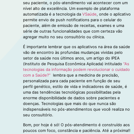
seu paciente, o pós-atendimento vai acontecer com um
nível alto de excelência. Um exemplo de plataforma
automatizada é a tecnologia da
VSaúde
, onde o aplicativo
permite envio de push notifications para o celular do
paciente, além de emissão de receitas, exames e uma
série de outras funcionalidades que com certeza vão
agregar muito no seu consultório ou clínica.
É importante lembrar que os aplicativos na área da saúde
vão de encontro às profundas mudanças vividas pelo
setor da saúde nos últimos anos, um artigo do IPEA
(Instituto de Pesquisa Econômica Aplicada) intitulado
“As
tecnologias da informação podem revolucionar o cuidado
com a Saúde?”
lembra que a medicina de precisão,
personalizada para cada paciente em função de seu
perfil genético, estilo de vida e indicadores de saúde, é
uma das tendências tecnológicas possibilitadas pela
enorme disponibilidade de dados sobre pacientes e
doenças. Tecnologias que mais do que nunca são
indispensáveis no pós-atendimentos que você realiza no
seu consultório.
Bom, por hoje é só! O pós-atendimento é construído aos
poucos com foco, constância e paciência. Até a próxima!!