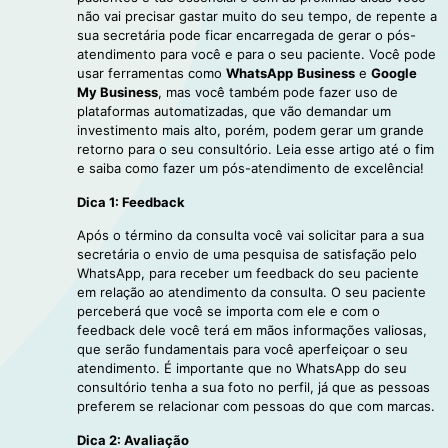
não vai precisar gastar muito do seu tempo, de repente a
sua secretária pode ficar encarregada de gerar o pós-
atendimento para você e para o seu paciente. Você pode
usar ferramentas como
WhatsApp
Business
e
Google
My Business
, mas você também pode fazer uso de
plataformas automatizadas, que vão demandar um
investimento mais alto, porém, podem gerar um grande
retorno para o seu consultório. Leia esse artigo até o fim
e saiba como fazer um pós-atendimento de excelência!
Dica 1: Feedback
Após o término da consulta você vai solicitar para a sua
secretária o envio de uma pesquisa de satisfação pelo
WhatsApp, para receber um feedback do seu paciente
em relação ao atendimento da consulta. O seu paciente
perceberá que você se importa com ele e com o
feedback dele você terá em mãos informações valiosas,
que serão fundamentais para você aperfeiçoar o seu
atendimento. É importante que no WhatsApp do seu
consultório tenha a sua foto no perfil, já que as pessoas
preferem se relacionar com pessoas do que com marcas.
Dica 2: Avaliação