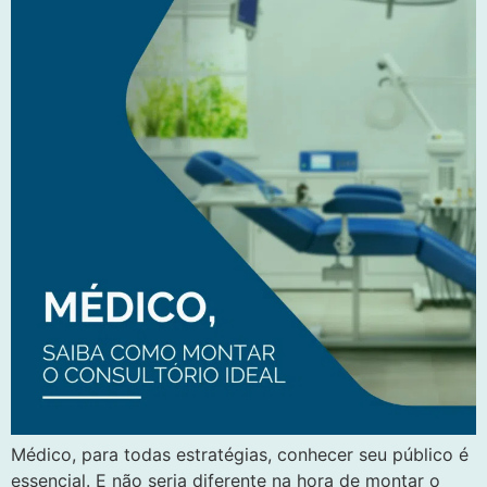
Médico, para todas estratégias, conhecer seu público é
essencial. E não seria diferente na hora de montar o